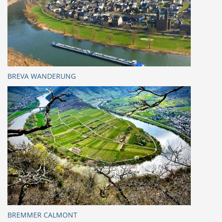
BREVA WANDERUNG
BREMMER CALMONT