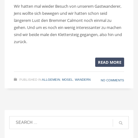
Wir hatten mal wieder Besuch von unserem Gastwanderer,
Jens wollte sich bewegen und wir hatten schon seid
längerem Lust den Bremmer Calmont noch einmal zu
gehen. Und um es noch ein wenig interessanter zu machen
sind wir beide male den Klettersteig gegangen, also hin und
zurück.
READ MORE
PUBLISHED IN
ALLGEMEIN
,
MOSEL
,
WANDERN
NO COMMENTS