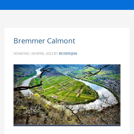
Bremmer Calmont
SONNTAG, 09 APRIL 2023
BY
BOXER@66