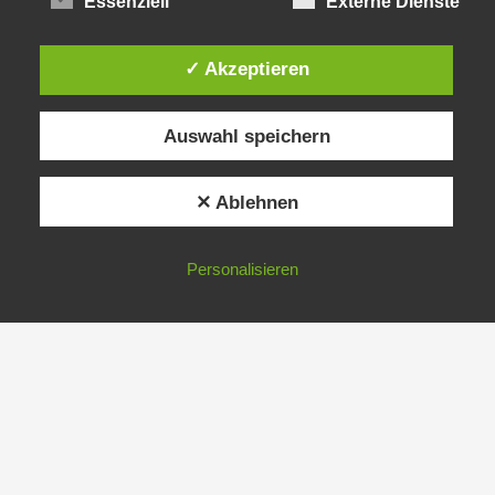
Essenziell
Externe Dienste
✓ Akzeptieren
Auswahl speichern
✕ Ablehnen
Personalisieren