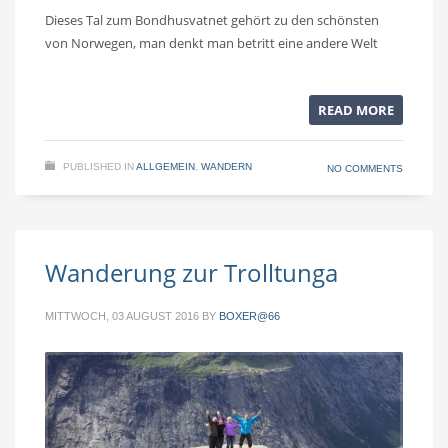
Dieses Tal zum Bondhusvatnet gehört zu den schönsten
von Norwegen, man denkt man betritt eine andere Welt
READ MORE
PUBLISHED IN
ALLGEMEIN
,
WANDERN
NO COMMENTS
Wanderung zur Trolltunga
MITTWOCH, 03 AUGUST 2016
BY
BOXER@66