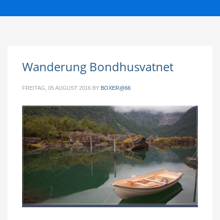
Wanderung Bondhusvatnet
FREITAG, 05 AUGUST 2016
BY
BOXER@66