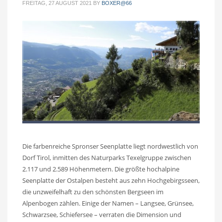
FREITAG, 27 AUGUST 2021
BY
BOXER@66
Die farbenreiche Spronser Seenplatte liegt nordwestlich von
Dorf Tirol, inmitten des Naturparks Texelgruppe zwischen
2.117 und 2.589 Höhenmetern. Die größte hochalpine
Seenplatte der Ostalpen besteht aus zehn Hochgebirgsseen,
die unzweifelhaft zu den schönsten Bergseen im
Alpenbogen zählen. Einige der Namen – Langsee, Grünsee,
Schwarzsee, Schiefersee – verraten die Dimension und