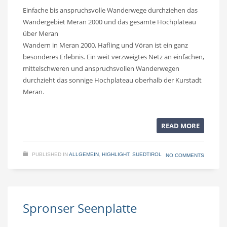
Einfache bis anspruchsvolle Wanderwege durchziehen das
Wandergebiet Meran 2000 und das gesamte Hochplateau
über Meran
Wandern in Meran 2000, Hafling und Vöran ist ein ganz
besonderes Erlebnis. Ein weit verzweigtes Netz an einfachen,
mittelschweren und anspruchsvollen Wanderwegen
durchzieht das sonnige Hochplateau oberhalb der Kurstadt
Meran.
READ MORE
PUBLISHED IN
ALLGEMEIN
,
HIGHLIGHT
,
SUEDTIROL
NO COMMENTS
Spronser Seenplatte