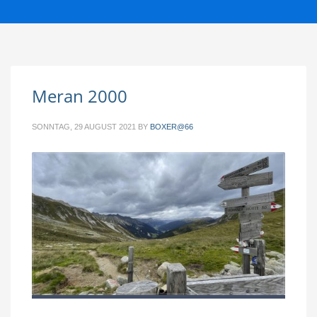
Meran 2000
SONNTAG, 29 AUGUST 2021
BY
BOXER@66