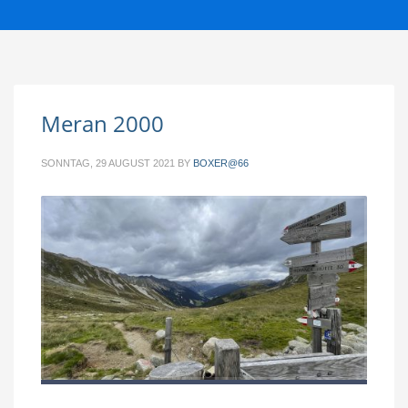
Meran 2000
SONNTAG, 29 AUGUST 2021
BY
BOXER@66