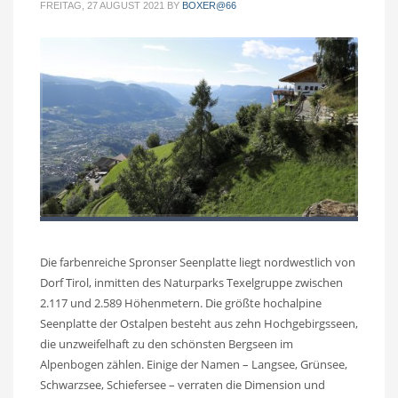
FREITAG, 27 AUGUST 2021
BY
BOXER@66
Die farbenreiche Spronser Seenplatte liegt nordwestlich von
Dorf Tirol, inmitten des Naturparks Texelgruppe zwischen
2.117 und 2.589 Höhenmetern. Die größte hochalpine
Seenplatte der Ostalpen besteht aus zehn Hochgebirgsseen,
die unzweifelhaft zu den schönsten Bergseen im
Alpenbogen zählen. Einige der Namen – Langsee, Grünsee,
Schwarzsee, Schiefersee – verraten die Dimension und