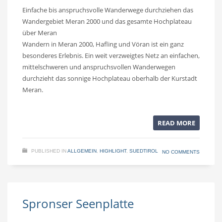
Einfache bis anspruchsvolle Wanderwege durchziehen das
Wandergebiet Meran 2000 und das gesamte Hochplateau
über Meran
Wandern in Meran 2000, Hafling und Vöran ist ein ganz
besonderes Erlebnis. Ein weit verzweigtes Netz an einfachen,
mittelschweren und anspruchsvollen Wanderwegen
durchzieht das sonnige Hochplateau oberhalb der Kurstadt
Meran.
READ MORE
PUBLISHED IN
ALLGEMEIN
,
HIGHLIGHT
,
SUEDTIROL
NO COMMENTS
Spronser Seenplatte