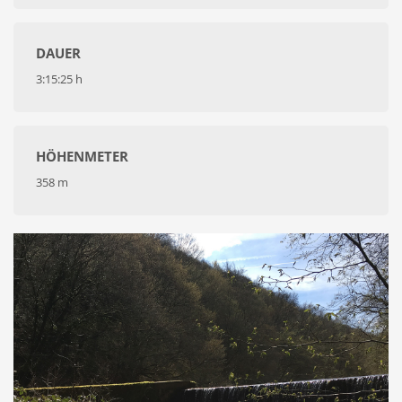
DAUER
3:15:25 h
HÖHENMETER
358 m