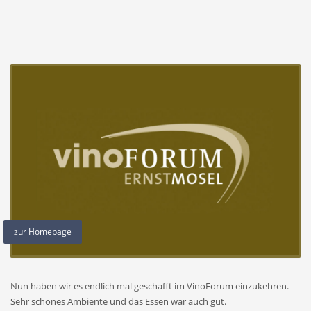
zur Homepage
Nun haben wir es endlich mal geschafft im VinoForum einzukehren.
Sehr schönes Ambiente und das Essen war auch gut.