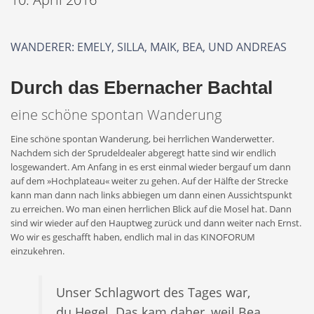
WANDERER: EMELY, SILLA, MAIK, BEA, UND ANDREAS
Durch das Ebernacher Bachtal
eine schöne spontan Wanderung
Eine schöne spontan Wanderung, bei herrlichen Wanderwetter.
Nachdem sich der Sprudeldealer abgeregt hatte sind wir endlich
losgewandert. Am Anfang in es erst einmal wieder bergauf um dann
auf dem »Hochplateau« weiter zu gehen. Auf der Hälfte der Strecke
kann man dann nach links abbiegen um dann einen Aussichtspunkt
zu erreichen. Wo man einen herrlichen Blick auf die Mosel hat. Dann
sind wir wieder auf den Hauptweg zurück und dann weiter nach Ernst.
Wo wir es geschafft haben, endlich mal in das KINOFORUM
einzukehren.
Unser Schlagwort des Tages war,
du Hegel. Das kam daher, weil Bea