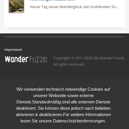
Neuer Tag neues Wanderglück, bei strahlenden So...
Impressum
Copyright © 2011-2026 Die Wander Fuzzis
All rights reserved.
Wir verwenden technisch notwendige Cookies auf
unserer Webseite sowie externe
Dienste.Standardmäßig sind alle externen Dienste
deaktiviert. Sie können diese jedoch nach belieben
aktivieren & deaktivieren.Für weitere Informationen
lesen Sie unsere Datenschutzbestimmungen.