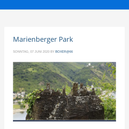
Marienberger Park
SONNTAG, 07 JUNI 2020
BY
BOXER@66