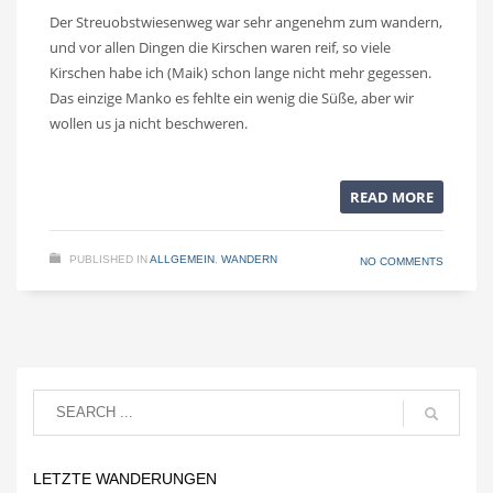
Der Streuobstwiesenweg war sehr angenehm zum wandern,
und vor allen Dingen die Kirschen waren reif, so viele
Kirschen habe ich (Maik) schon lange nicht mehr gegessen.
Das einzige Manko es fehlte ein wenig die Süße, aber wir
wollen us ja nicht beschweren.
READ MORE
PUBLISHED IN
ALLGEMEIN
,
WANDERN
NO COMMENTS
LETZTE WANDERUNGEN