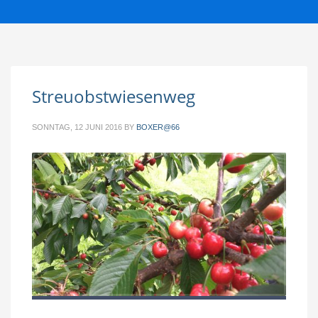
Streuobstwiesenweg
SONNTAG, 12 JUNI 2016
BY
BOXER@66