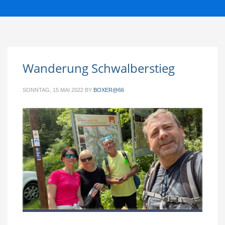
Wanderung Schwalberstieg
SONNTAG, 15 MAI 2022
BY
BOXER@66