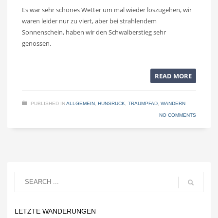
Es war sehr schönes Wetter um mal wieder loszugehen, wir
waren leider nur zu viert, aber bei strahlendem
Sonnenschein, haben wir den Schwalberstieg sehr
genossen.
READ MORE
PUBLISHED IN
ALLGEMEIN
,
HUNSRÜCK
,
TRAUMPFAD
,
WANDERN
NO COMMENTS
LETZTE WANDERUNGEN