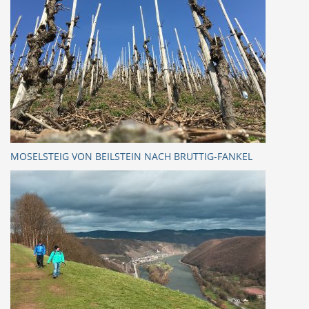
MOSELSTEIG VON BEILSTEIN NACH BRUTTIG-FANKEL