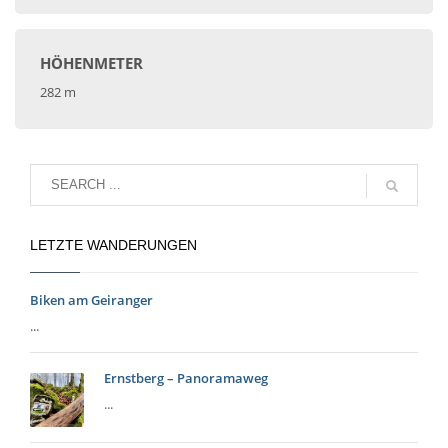
HÖHENMETER
282 m
LETZTE WANDERUNGEN
Biken am Geiranger
...
Ernstberg – Panoramaweg
...