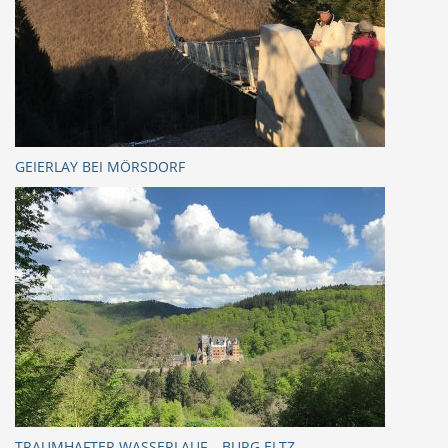
GEIERLAY BEI MÖRSDORF
TRAUMHAFTER WASSERLAUF – BURG ELTZ