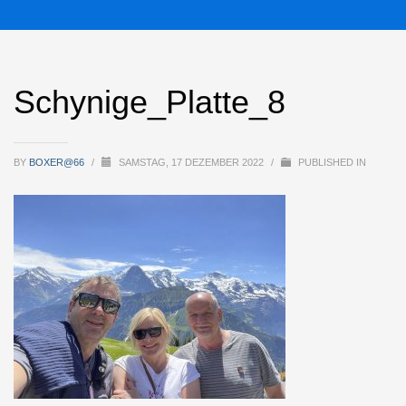
Schynige_Platte_8
BY
BOXER@66
/
SAMSTAG, 17 DEZEMBER 2022
/
PUBLISHED IN