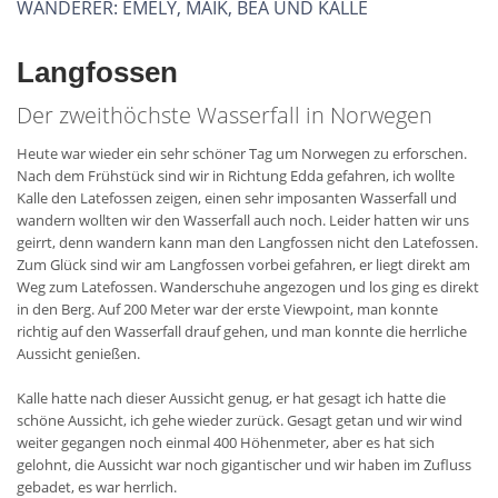
WANDERER: EMELY, MAIK, BEA UND KALLE
Langfossen
Der zweithöchste Wasserfall in Norwegen
Heute war wieder ein sehr schöner Tag um Norwegen zu erforschen.
Nach dem Frühstück sind wir in Richtung Edda gefahren, ich wollte
Kalle den Latefossen zeigen, einen sehr imposanten Wasserfall und
wandern wollten wir den Wasserfall auch noch. Leider hatten wir uns
geirrt, denn wandern kann man den Langfossen nicht den Latefossen.
Zum Glück sind wir am Langfossen vorbei gefahren, er liegt direkt am
Weg zum Latefossen. Wanderschuhe angezogen und los ging es direkt
in den Berg. Auf 200 Meter war der erste Viewpoint, man konnte
richtig auf den Wasserfall drauf gehen, und man konnte die herrliche
Aussicht genießen.
Kalle hatte nach dieser Aussicht genug, er hat gesagt ich hatte die
schöne Aussicht, ich gehe wieder zurück. Gesagt getan und wir wind
weiter gegangen noch einmal 400 Höhenmeter, aber es hat sich
gelohnt, die Aussicht war noch gigantischer und wir haben im Zufluss
gebadet, es war herrlich.