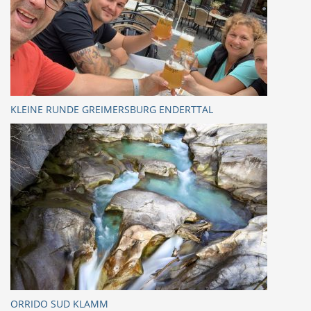
KLEINE RUNDE GREIMERSBURG ENDERTTAL
ORRIDO SUD KLAMM