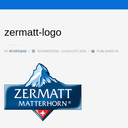
zermatt-logo
BY
BOXER@66
/
DONNERSTAG, 13 AUGUST 2020
/
PUBLISHED IN