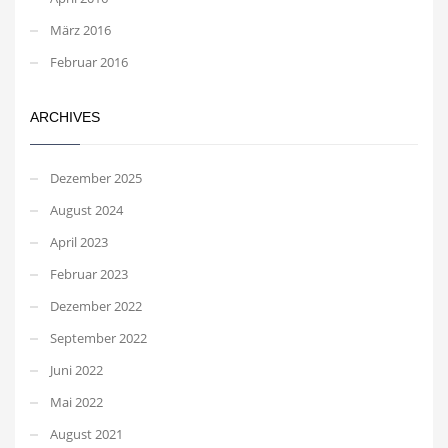
März 2016
Februar 2016
ARCHIVES
Dezember 2025
August 2024
April 2023
Februar 2023
Dezember 2022
September 2022
Juni 2022
Mai 2022
August 2021