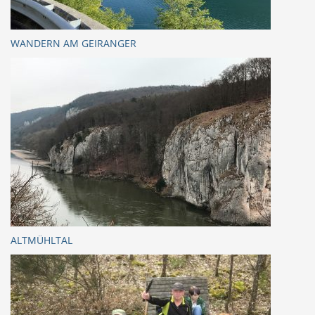
WANDERN AM GEIRANGER
ALTMÜHLTAL