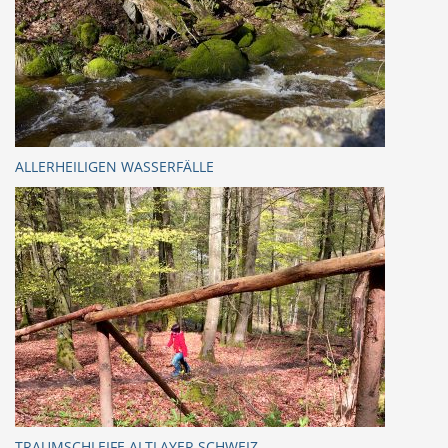
ALLERHEILIGEN WASSERFÄLLE
TRAUMSCHLEIFE ALTLAYER SCHWEIZ