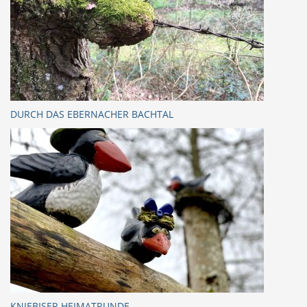
DURCH DAS EBERNACHER BACHTAL
KNIEBISER HEIMATRUNDE