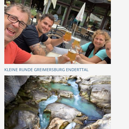
KLEINE RUNDE GREIMERSBURG ENDERTTAL