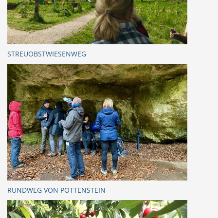
STREUOBSTWIESENWEG
RUNDWEG VON POTTENSTEIN