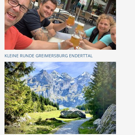
KLEINE RUNDE GREIMERSBURG ENDERTTAL