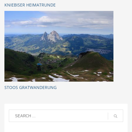
KNIEBISER HEIMATRUNDE
STOOS GRATWANDERUNG