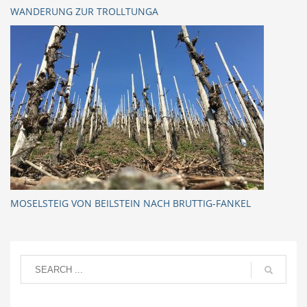
WANDERUNG ZUR TROLLTUNGA
MOSELSTEIG VON BEILSTEIN NACH BRUTTIG-FANKEL