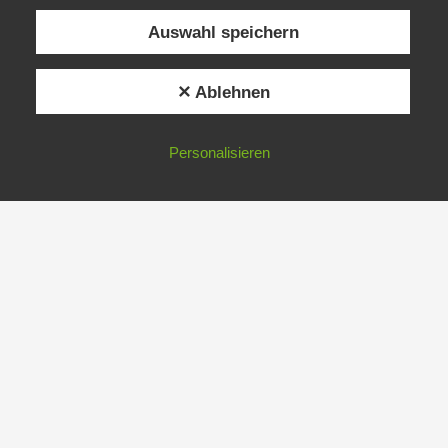
Auswahl speichern
✕ Ablehnen
Personalisieren