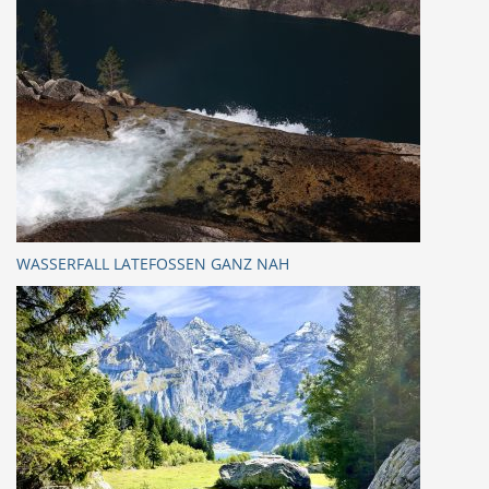
WASSERFALL LATEFOSSEN GANZ NAH