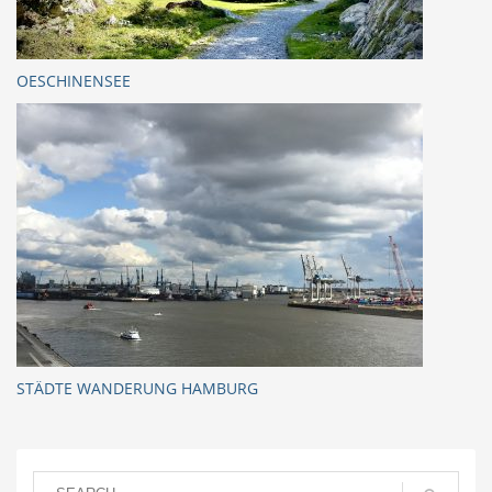
OESCHINENSEE
STÄDTE WANDERUNG HAMBURG