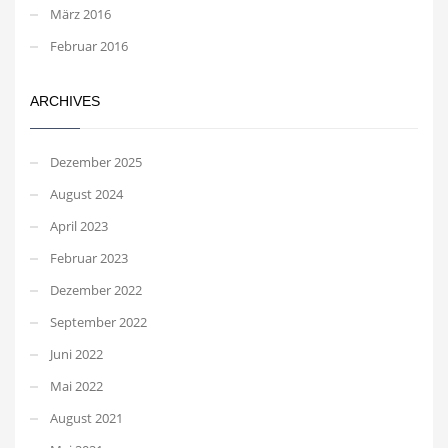
März 2016
Februar 2016
ARCHIVES
Dezember 2025
August 2024
April 2023
Februar 2023
Dezember 2022
September 2022
Juni 2022
Mai 2022
August 2021