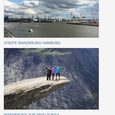
STÄDTE WANDERUNG HAMBURG
WANDERUNG ZUR TROLLTUNGA