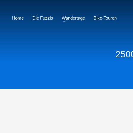
Home
Die Fuzzis
Wandertage
Bike-Touren
250