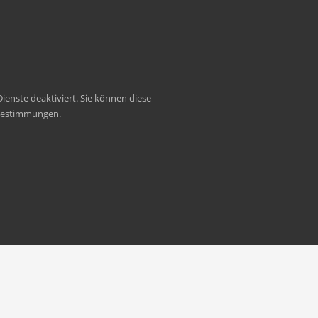
Impressum
enste deaktiviert. Sie können diese
zbestimmungen.