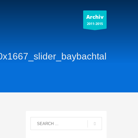
Archiv
2011-2015
0x1667_slider_baybachtal