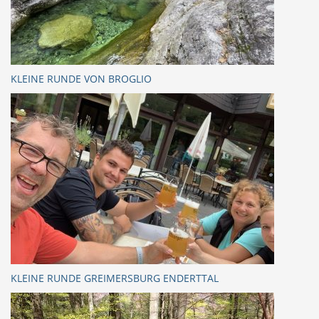
KLEINE RUNDE VON BROGLIO
KLEINE RUNDE GREIMERSBURG ENDERTTAL