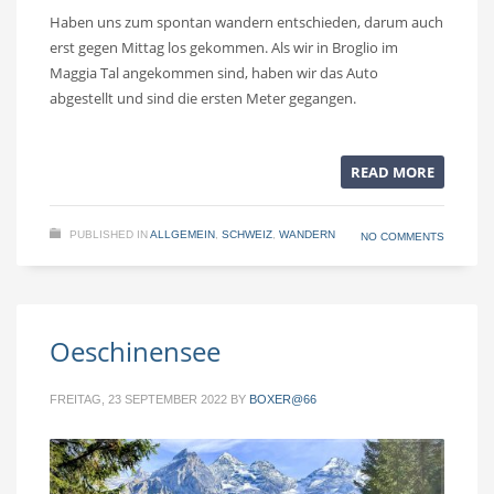
Haben uns zum spontan wandern entschieden, darum auch
erst gegen Mittag los gekommen. Als wir in Broglio im
Maggia Tal angekommen sind, haben wir das Auto
abgestellt und sind die ersten Meter gegangen.
READ MORE
PUBLISHED IN
ALLGEMEIN
,
SCHWEIZ
,
WANDERN
NO COMMENTS
Oeschinensee
FREITAG, 23 SEPTEMBER 2022
BY
BOXER@66