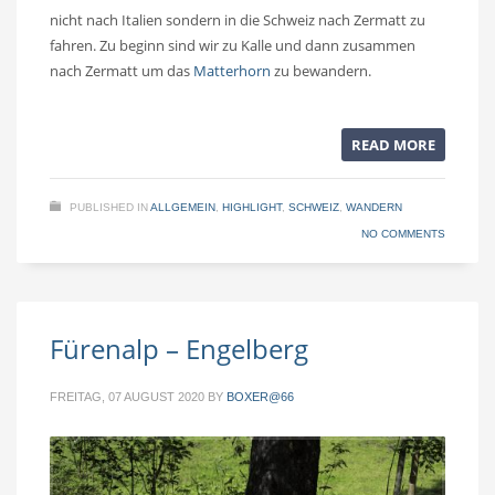
nicht nach Italien sondern in die Schweiz nach Zermatt zu
fahren. Zu beginn sind wir zu Kalle und dann zusammen
nach Zermatt um das
Matterhorn
zu bewandern.
READ MORE
PUBLISHED IN
ALLGEMEIN
,
HIGHLIGHT
,
SCHWEIZ
,
WANDERN
NO COMMENTS
Fürenalp – Engelberg
FREITAG, 07 AUGUST 2020
BY
BOXER@66