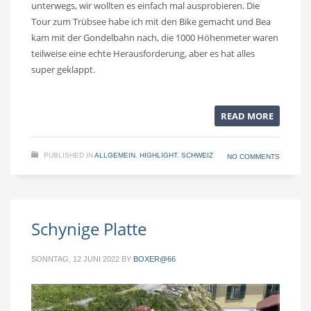
unterwegs, wir wollten es einfach mal ausprobieren. Die
Tour zum Trübsee habe ich mit den Bike gemacht und Bea
kam mit der Gondelbahn nach, die 1000 Höhenmeter waren
teilweise eine echte Herausforderung, aber es hat alles
super geklappt.
READ MORE
PUBLISHED IN
ALLGEMEIN
,
HIGHLIGHT
,
SCHWEIZ
NO COMMENTS
Schynige Platte
SONNTAG, 12 JUNI 2022
BY
BOXER@66