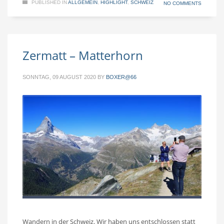
PUBLISHED IN
ALLGEMEIN
,
HIGHLIGHT
,
SCHWEIZ
NO COMMENTS
Zermatt – Matterhorn
SONNTAG, 09 AUGUST 2020
BY
BOXER@66
Wandern in der Schweiz. Wir haben uns entschlossen statt