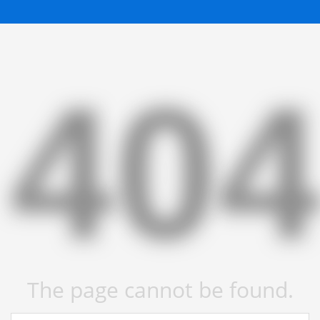
40
The page cannot be found.