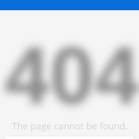
40
The page cannot be found.