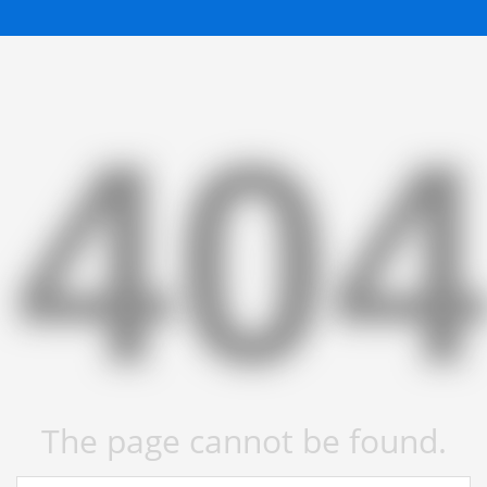
40
The page cannot be found.