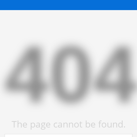
40
The page cannot be found.