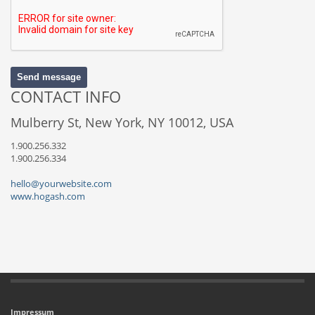
Send message
CONTACT INFO
Mulberry St, New York, NY 10012, USA
1.900.256.332
1.900.256.334
hello@yourwebsite.com
www.hogash.com
Impressum