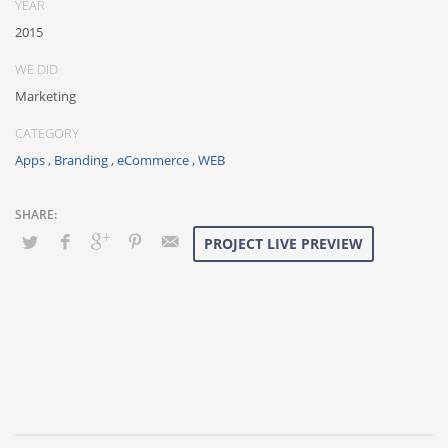
YEAR
2015
WE DID
Marketing
CATEGORY
Apps
,
Branding
,
eCommerce
,
WEB
PROJECT LIVE PREVIEW