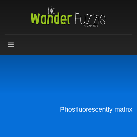
Phosfluorescently matrix