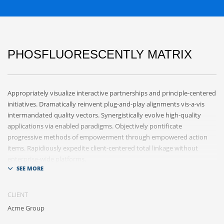
PHOSFLUORESCENTLY MATRIX
Appropriately visualize interactive partnerships and principle-centered
initiatives. Dramatically reinvent plug-and-play alignments vis-a-vis
intermandated quality vectors. Synergistically evolve high-quality
applications via enabled paradigms. Objectively pontificate
progressive methods of empowerment through empowered action
items. Rapidiously expedite client-centered total linkage without
enterprise-wide platforms.
CLIENT
Acme Group