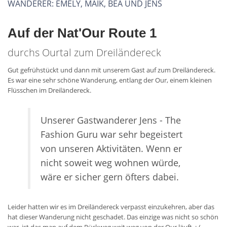
WANDERER: EMELY, MAIK, BEA UND JENS
Auf der Nat'Our Route 1
durchs Ourtal zum Dreiländereck
Gut gefrühstückt und dann mit unserem Gast auf zum Dreiländereck.
Es war eine sehr schöne Wanderung, entlang der Our, einem kleinen
Flüsschen im Dreiländereck.
Unserer Gastwanderer Jens - The
Fashion Guru war sehr begeistert
von unseren Aktivitäten. Wenn er
nicht soweit weg wohnen würde,
wäre er sicher gern öfters dabei.
Leider hatten wir es im Dreiländereck verpasst einzukehren, aber das
hat dieser Wanderung nicht geschadet. Das einzige was nicht so schön
war, ist das man auf dem Rückweg weit weg von der Our läuft. :-(