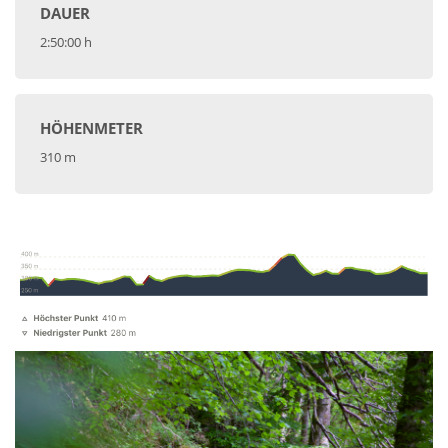
DAUER
2:50:00 h
HÖHENMETER
310 m